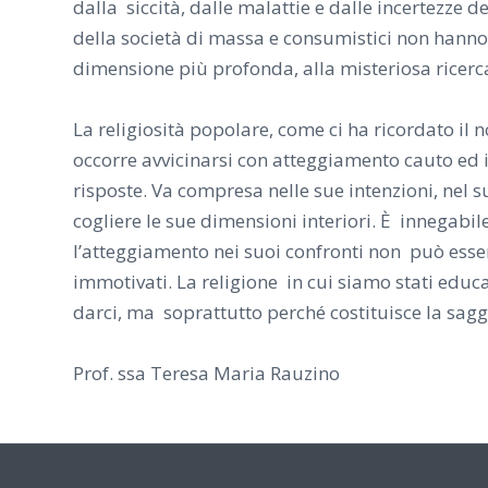
dalla siccità, dalle malattie e dalle incertezze 
della società di massa e consumistici non hanno 
dimensione più profonda, alla misteriosa ricerca
La religiosità popolare, come ci ha ricordato i
occorre avvicinarsi con atteggiamento cauto ed 
risposte. Va compresa nelle sue intenzioni, nel s
cogliere le sue dimensioni interiori. È innegabil
l’atteggiamento nei suoi confronti non può esser
immotivati. La religione in cui siamo stati educ
darci, ma soprattutto perché costituisce la sagg
Prof. ssa Teresa Maria Rauzino