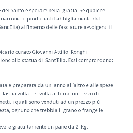
e del Santo e sperare nella grazia. Se qualche
e marrone, riproducenti l’abbigliamento del
nt’Elia) all’interno delle fa
sciature avvolgenti il
vicario curato Giovanni Attilio Ronghi
zione alla statua di Sant’Elia. Essi comprendono:
zata e preparata da un anno all’altro e alle spese
 lascia volta per volta al forno un pezzo di
netti, i quali sono venduti ad un prezzo più
 festa, ognuno che trebbia il grano o frange le
icevere gratuitamente un pane da 2 Kg.