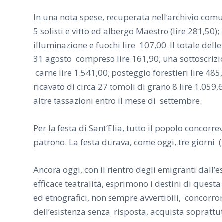
In una nota spese, recuperata nell’archivio comu
5 solisti e vitto ed albergo Maestro (lire 281,50);
illuminazione e fuochi lire 107,00. Il totale dell
31 agosto compreso lire 161,90; una sottoscrizi
carne lire 1.541,00; posteggio forestieri lire 485
ricavato di circa 27 tomoli di grano 8 lire 1.059,
altre tassazioni entro il mese di settembre.
Per la festa di Sant’Elia, tutto il popolo concor
patrono. La festa durava, come oggi, tre giorni (1
Ancora oggi, con il rientro degli emigranti dall’
efficace teatralità, esprimono i destini di quest
ed etnografici, non sempre avvertibili, concorro
dell’esistenza senza risposta, acquista soprattutt