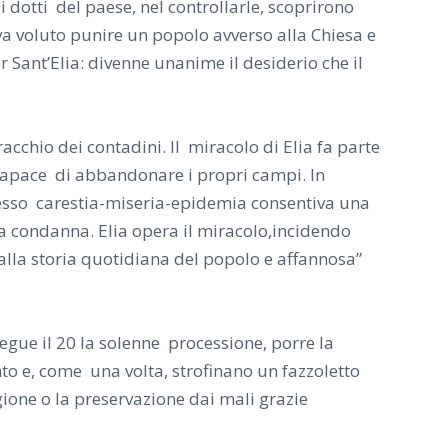
i dotti del paese, nel controllarle, scoprirono
aveva voluto punire un popolo avverso alla Chiesa e
 Sant’Elia: divenne unanime il desiderio che il
acchio dei contadini. Il miracolo di Elia fa parte
incapace di abbandonare i propri campi. In
nesso carestia-miseria-epidemia consentiva una
la condanna. Elia opera il miracolo,incidendo
alla storia quotidiana del popolo e affannosa”
segue il 20 la solenne processione, porre la
to e, come una volta, strofinano un fazzoletto
igione o la preservazione dai mali grazie