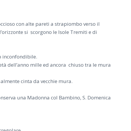
occioso con alte pareti a strapiombo verso il
orizzonte si scorgono le Isole Tremiti e di
o inconfondibile.
età dell’anno mille ed ancora chiuso tra le mura
zialmente cinta da vecchie mura.
he conserva una Madonna col Bambino, S. Domenica
rregolare.