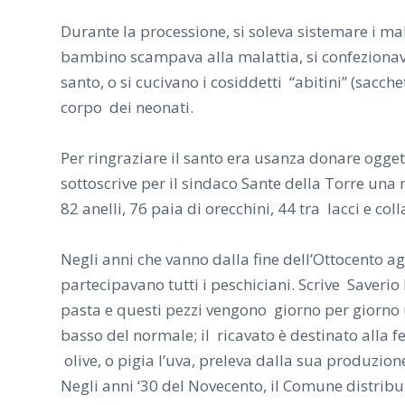
Durante la processione, si soleva sistemare i ma
bambino scampava alla malattia, si confezionavan
santo, o si cucivano i cosiddetti “abitini” (sacche
corpo dei neonati.
Per ringraziare il santo era usanza donare ogget
sottoscrive per il sindaco Sante della Torre una
82 anelli, 76 paia di orecchini, 44 tra lacci e col
Negli anni che vanno dalla fine dell’Ottocento ag
partecipavano tutti i peschiciani. Scrive Saverio 
pasta e questi pezzi vengono giorno per giorno u
basso del normale; il ricavato è destinato alla fe
olive, o pigia l’uva, preleva dalla sua produzione
Negli anni ‘30 del Novecento, il Comune distribu