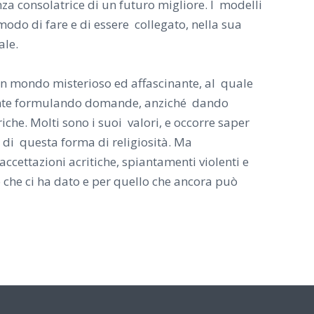
nza consolatrice di un futuro migliore. I modelli
modo di fare e di essere collegato, nella sua
ale.
un mondo misterioso ed affascinante, al quale
ilmente formulando domande, anziché dando
iche. Molti sono i suoi valori, e occorre saper
e di questa forma di religiosità. Ma
ccettazioni acritiche, spiantamenti violenti e
o che ci ha dato e per quello che ancora può