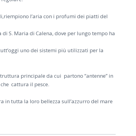
li,riempiono l’aria con i profumi dei piatti del
a di S. Maria di Calena, dove per lungo tempo ha
tt’oggi uno dei sistemi più utilizzati per la
 struttura principale da cui partono “antenne” in
che cattura il pesce.
in tutta la loro bellezza sull’azzurro del mare