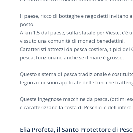
Il paese, ricco di botteghe e negozietti invitano a
posto.
A km 1.5 dal paese, sulla statale per Vieste, c
vissuto una comunità di monaci benedettini.
Caratteristi attrezzi da pesca costiera, tipici de
pesca; funzionano anche se il mare è grosso.
Questo sistema di pesca tradizionale è costituito
legno a cui sono applicate delle funi che tratte
Queste ingegnose macchine da pesca, (ottimi esem
e caratterizzano la costa di Peschici e dell’inter
Elia Profeta, il Santo Protettore di Pesc