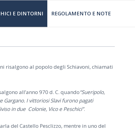
HICI E DINTORNI
REGOLAMENTO E NOTE
gini risalgono al popolo degli Schiavoni, chiamati
risalgono all’anno 970 d. C. quando
“Sueripolo,
e Gargano. I vittoriosi Slavi furono pagati
iviso in due Colonie, Vico e Peschici”
.
rla del Castello Pesclizzo, mentre in uno del